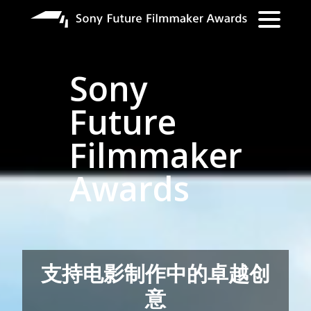
跳
转
到
主
Sony
要
内
Future
容
Filmmaker
Awards
支持电影制作中的卓越创
意