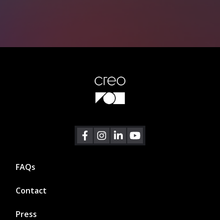
Footer
FAQs
menu
Contact
Press