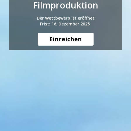
Filmproduktion
Der Wettbewerb ist eröffnet
Frist: 16. Dezember 2025
Einreichen